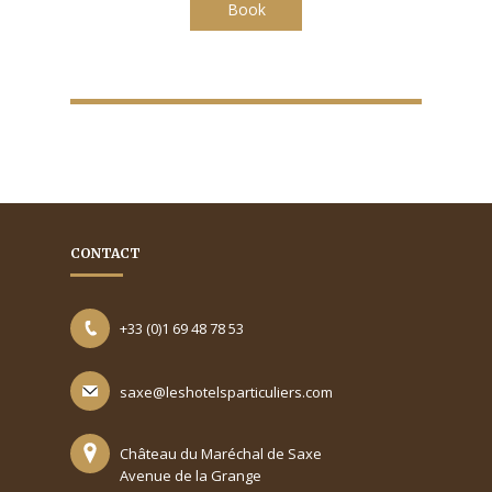
Book
CONTACT
+33 (0)1 69 48 78 53
saxe@leshotelsparticuliers.com
Château du Maréchal de Saxe
Avenue de la Grange